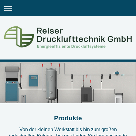
Produkte
Von der kleinen Werkstatt bis hin zum großen
industriellen Betrieb - bei uns finden Sie Ihre passende