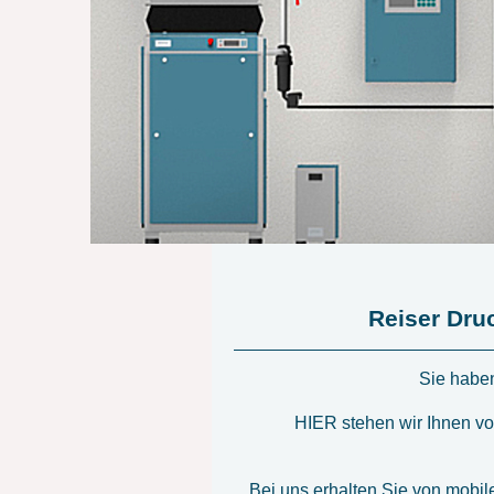
Reiser Dr
Sie habe
HIER stehen wir Ihnen von
Bei uns erhalten Sie von mobile