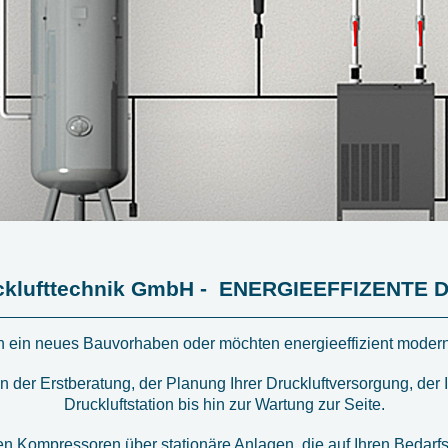
ucklufttechnik GmbH - ENERGIEEFFIZENTE
n ein neues Bauvorhaben oder möchten energieeffizient moder
 der Erstberatung, der Planung Ihrer Druckluftversorgung, der I
Druckluftstation bis hin zur Wartung zur Seite.
n Kompressoren über stationäre Anlagen, die auf Ihren Bedarfsf