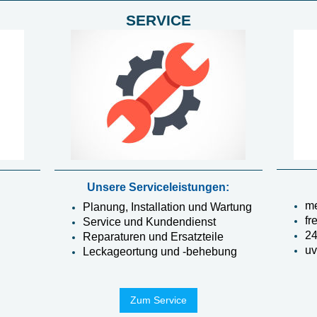
SERVICE
Unsere Serviceleistungen:
me
Planung, Installation und Wartung
fr
Service und Kundendienst
24
Reparaturen und Ersatzteile
uv
Leckageortung und -behebung
Zum Service