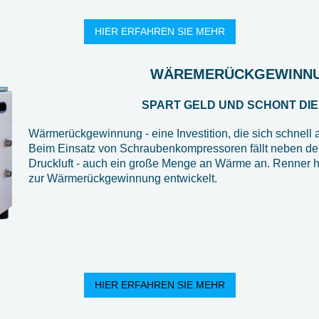
HIER ERFAHREN SIE MEHR
WÄREMERÜCKGEWI
SPART GELD UND SCHONT DI
Wärmerückgewinnung - eine Investition, die sich schnell 
Beim Einsatz von Schraubenkompressoren fällt neben d
Druckluft - auch ein große Menge an Wärme an. Renner hat
zur Wärmerückgewinnung entwickelt.
HIER ERFAHREN SIE MEHR