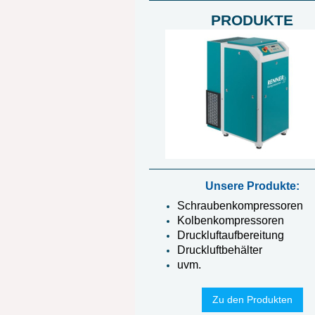
PRODUKTE
Unsere Produkte:
Schraubenkompressoren
Kolbenkompressoren
Druckluftaufbereitung
Druckluftbehälter
uvm.
Zu den Produkten