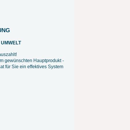
NNUNG
E UMWELT
auszahlt!
em gewünschten Hauptprodukt -
 für Sie ein effektives System