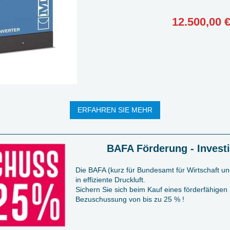
12.500,00 €
ERFAHREN SIE MEHR
BAFA Förderung - Investi
Die BAFA (
kurz für Bundesamt für Wirtschaft un
in effiziente Druckluft.
Sichern Sie sich beim Kauf eines förderfähig
Bezuschussung von bis zu 25 % !