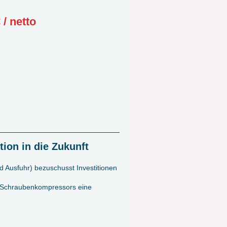
 / netto
tion in die Zukunft
d Ausfuhr)
bezuschusst Investitionen
en Schraubenkompressors eine